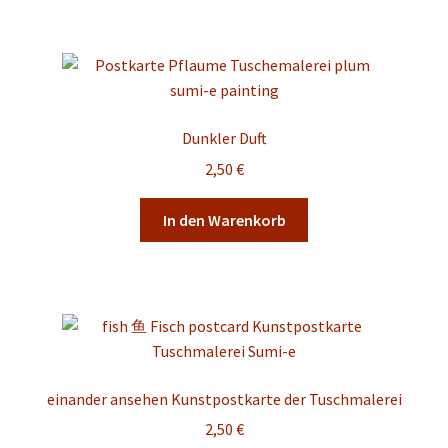
Dunkler Duft
2,50
€
In den Warenkorb
einander ansehen Kunstpostkarte der Tuschmalerei
2,50
€