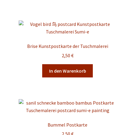
Brise Kunstpostkarte der Tuschmalerei
2,50
€
In den Warenkorb
Bummel Postkarte
2,50
€