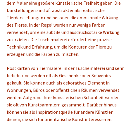
dem Maler eine größere künstlerische Freiheit geben. Die
Unterm
Konto Login
Darstellungen sind oft abstrakter als realistische
öffnen
Tierdarstellungen und betonen die emotionale Wirkung
German
▼
des Tieres. In der Regel werden nur wenige Farben
verwendet, um eine subtile und ausdrucksstarke Wirkung
zu erzielen. Die Tuschemalerei erfordert eine präzise
Technik und Erfahrung, um die Konturen der Tiere zu
erzeugen und die Farben zu mischen.
Postkarten von Tiermalerei in der Tuschemalerei sind sehr
beliebt und werden oft als Geschenke oder Souvenirs
gekauft. Sie können auch als dekoratives Element in
Wohnungen, Büros oder öffentlichen Räumen verwendet
werden. Aufgrund ihrer künstlerischen Schönheit werden
sie oft von Kunstsammlern gesammelt. Darüber hinaus
können sie als Inspirationsquelle für andere Künstler
dienen, die sich für orientalische Kunst interessieren.