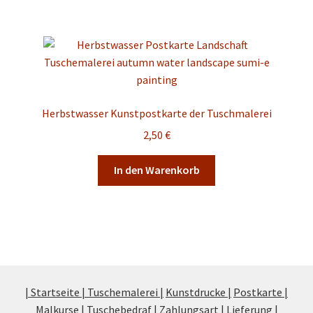
Herbstwasser Kunstpostkarte der Tuschmalerei
2,50
€
In den Warenkorb
| Startseite |
Tuschemalerei |
Kunstdrucke |
Postkarte |
Malkurse |
Tuschebedraf |
Zahlungsart |
Lieferung |