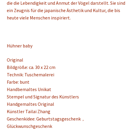
die die Lebendigkeit und Anmut der Vögel darstellt. Sie sind
ein Zeugnis für die japanische Ästhetik und Kultur, die bis
heute viele Menschen inspiriert.
Hühner baby
Original
Bildgröße: ca. 30 x 22 cm
Technik:
Tuschemalerei
Farbe: bunt
Handbemaltes Unikat
Stempel und Signatur des Künstlers
Handgemaltes Original
Künstler Tailai Zhang
Geschenkidee: Geburtstagsgeschenk，
Glückwunschgeschenk