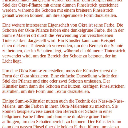
Stiel der Okra-Pflanze mit einem dünnen Pinselstrich gezeichnet
werden, während die Schoten mit einem breiteren Pinselstrich
gemalt werden können, um ihre abgerundete Form darzustellen.
Eine weitere interessante Eigenschaft von Okra ist seine Farbe. Die
Schoten der Okra-Pflanze haben eine dunkelgrüne Farbe, die in der
Sumi-e Malerei oft durch die Verwendung von verschiedenen
Tintenstärken dargestellt wird. Ein Künstler kann zum Beispiel
einen dickeren Tintenstrich verwenden, um den Bereich der Schote
zu betonen, der im Schatten liegt, während ein dünnerer Tintenstrich
verwendet wird, um den Bereich der Schote zu betonen, der im
Licht liegt.
Um eine Okra Sumi-e zu erstellen, muss der Künstler zuerst die
Form der Okra skizzieren. Eine einfache Darstellung würde den
Stiel der Pflanze und eine oder zwei Schoten umfassen. Der
Künstler kann dann die Schoten mit kurzen, kräftigen Pinselstrichen
ausfüllen, um ihre Form und Textur darzustellen.
Einige Sumi-e-Künstler nutzen auch die Technik des Nass-in-Nass-
Malens, um die Farben in ihren Okra-Malereien zu mischen. Sie
können beispielsweise zuerst den Bereich der Schote in einer
hellgrünen Farbe füllen und dann eine dunklere grüne Tinte
auftragen, um den Schattenbereich zu betonen. Der Künstler kann
dann den nassen Pinsel über die beiden Farben führen, um sie zu