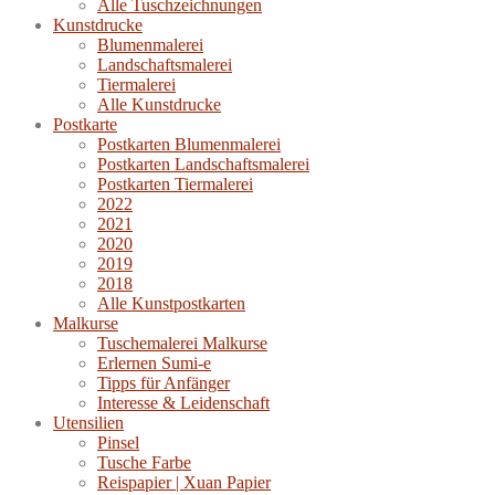
Alle Tuschzeichnungen
Kunstdrucke
Blumenmalerei
Landschaftsmalerei
Tiermalerei
Alle Kunstdrucke
Postkarte
Postkarten Blumenmalerei
Postkarten Landschaftsmalerei
Postkarten Tiermalerei
2022
2021
2020
2019
2018
Alle Kunstpostkarten
Malkurse
Tuschemalerei Malkurse
Erlernen Sumi-e
Tipps für Anfänger
Interesse & Leidenschaft
Utensilien
Pinsel
Tusche Farbe
Reispapier | Xuan Papier