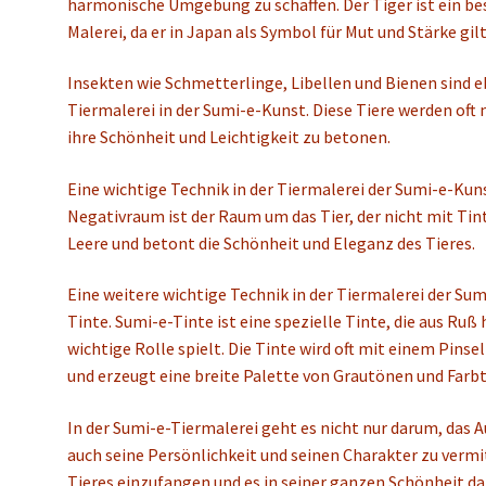
harmonische Umgebung zu schaffen. Der Tiger ist ein be
Malerei, da er in Japan als Symbol für Mut und Stärke gilt
Insekten wie Schmetterlinge, Libellen und Bienen sind e
Tiermalerei in der Sumi-e-Kunst. Diese Tiere werden oft 
ihre Schönheit und Leichtigkeit zu betonen.
Eine wichtige Technik in der Tiermalerei der Sumi-e-Kun
Negativraum ist der Raum um das Tier, der nicht mit Tinte
Leere und betont die Schönheit und Eleganz des Tieres.
Eine weitere wichtige Technik in der Tiermalerei der Su
Tinte. Sumi-e-Tinte ist eine spezielle Tinte, die aus Ruß
wichtige Rolle spielt. Die Tinte wird oft mit einem Pin
und erzeugt eine breite Palette von Grautönen und Farb
In der Sumi-e-Tiermalerei geht es nicht nur darum, das 
auch seine Persönlichkeit und seinen Charakter zu vermit
Tieres einzufangen und es in seiner ganzen Schönheit da