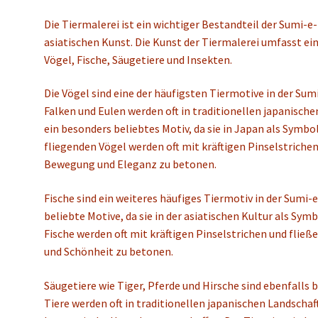
Die Tiermalerei ist ein wichtiger Bestandteil der Sumi-e-
asiatischen Kunst. Die Kunst der Tiermalerei umfasst ei
Vögel, Fische, Säugetiere und Insekten.
Die Vögel sind eine der häufigsten Tiermotive in der Sumi
Falken und Eulen werden oft in traditionellen japanische
ein besonders beliebtes Motiv, da sie in Japan als Symbol
fliegenden Vögel werden oft mit kräftigen Pinselstrichen
Bewegung und Eleganz zu betonen.
Fische sind ein weiteres häufiges Tiermotiv in der Sumi-e
beliebte Motive, da sie in der asiatischen Kultur als Sym
Fische werden oft mit kräftigen Pinselstrichen und flie
und Schönheit zu betonen.
Säugetiere wie Tiger, Pferde und Hirsche sind ebenfalls b
Tiere werden oft in traditionellen japanischen Landschaf