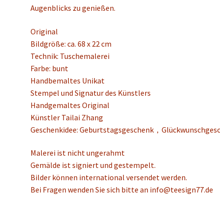
Augenblicks zu genießen.
Original
Bildgröße: ca. 68 x 22 cm
Technik:
Tuschemalerei
Farbe: bunt
Handbemaltes Unikat
Stempel und Signatur des Künstlers
Handgemaltes Original
Künstler Tailai Zhang
Geschenkidee: Geburtstagsgeschenk，Glückwunschges
Malerei ist nicht ungerahmt
Gemälde ist signiert und gestempelt.
Bilder können international versendet werden.
Bei Fragen wenden Sie sich bitte an info@teesign77.de