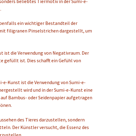
sonders beliebtes Tiermotiv in der Sumi-e-
.
benfalls ein wichtiger Bestandteil der
mit filigranen Pinselstrichen dargestellt, um
st ist die Verwendung von Negativraum. Der
 gefüllt ist. Dies schafft ein Gefühl von
mi-e-Kunst ist die Verwendung von Sumi-e-
 hergestellt wird und in der Sumi-e-Kunst eine
sel auf Bambus- oder Seidenpapier aufgetragen
tönen.
Aussehen des Tieres darzustellen, sondern
teln. Der Künstler versucht, die Essenz des
rzustellen.