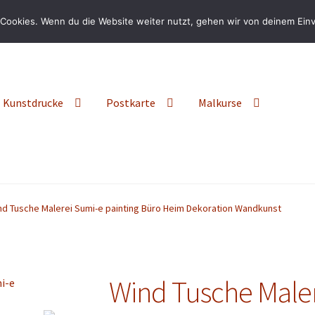
Cookies. Wenn du die Website weiter nutzt, gehen wir von deinem Einv
Kunstdrucke
Postkarte
Malkurse
nd Tusche Malerei Sumi-e painting Büro Heim Dekoration Wandkunst
Wind Tusche Maler