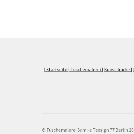
| Startseite |
Tuschemalerei |
Kunstdrucke |
© Tuschemalerei Sumi-e Teesign 77 Berlin 2