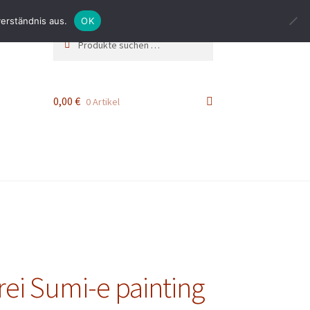
erständnis aus.
OK
Suchen
Suchen
nach:
0,00
€
0 Artikel
ei Sumi-e painting