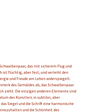
e Schwalbenpaar, das mit sicherem Flug und
st flüchtig, aber fest, und verleiht den
nergie und Freude am Leben widerspiegelt.
nmerk des Gemäldes ab, das Schwalbenpaar
ich zieht. Die einzigen anderen Elemente sind
atum des Künstlers in subtiler, aber
das Siegel und die Schrift eine harmonische
innezuhalten und die Schönheit des