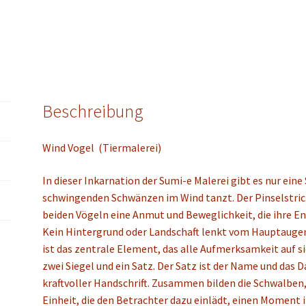
Beschreibung
Wind Vogel (Tiermalerei)
In dieser Inkarnation der Sumi-e Malerei gibt es nur ein
schwingenden Schwänzen im Wind tanzt. Der Pinselstrich i
beiden Vögeln eine Anmut und Beweglichkeit, die ihre E
Kein Hintergrund oder Landschaft lenkt vom Hauptauge
ist das zentrale Element, das alle Aufmerksamkeit auf s
zwei Siegel und ein Satz. Der Satz ist der Name und das D
kraftvoller Handschrift. Zusammen bilden die Schwalben, 
Einheit, die den Betrachter dazu einlädt, einen Moment 