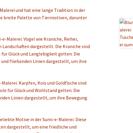
Malerei und hat eine lange Tradition in der
ne breite Palette von Tiermotiven, darunter
-e-Malerei. Vögel wie Kraniche, Reiher,
n Landschaften dargestellt. Die Kraniche sind
 für Glück und Langlebigkeit gelten. Die
 und fließenden Linien dargestellt, um ihre
-Malerei. Karpfen, Kois und Goldfische sind
bole für Glück und Wohlstand gelten. Die
ßenden Linien dargestellt, um ihre Bewegung
eliebte Motive in der Sumi-e-Malerei. Diese
ten dargestellt, um eine friedliche und