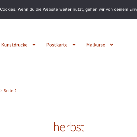
Cookies. Wenn du die Website weiter nutzt, gehen wir von deinem Einv
Kunstdrucke
Postkarte
Malkurse
Seite 2
herbst