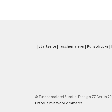
| Startseite |
Tuschemalerei |
Kunstdrucke |
© Tuschemalerei Sumi-e Teesign 77 Berlin 2
Erstellt mit WooCommerce
.