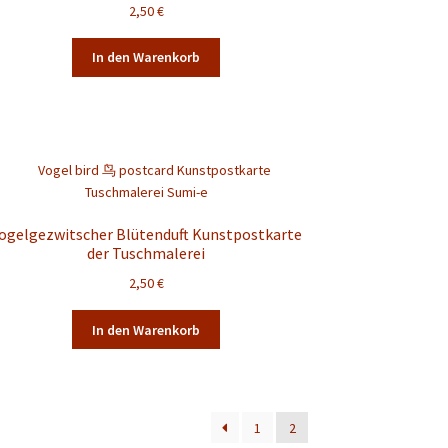
2,50
€
In den Warenkorb
ogelgezwitscher Blütenduft Kunstpostkarte
der Tuschmalerei
2,50
€
In den Warenkorb
1
2