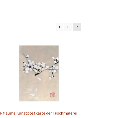
1
2
Pflaume Kunstpostkarte der Tuschmalerei