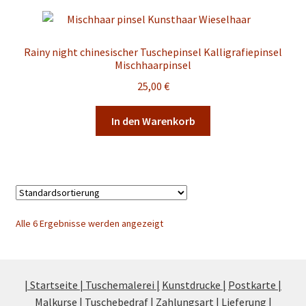
Rainy night chinesischer Tuschepinsel Kalligrafiepinsel
Mischhaarpinsel
25,00
€
In den Warenkorb
Alle 6 Ergebnisse werden angezeigt
| Startseite |
Tuschemalerei |
Kunstdrucke |
Postkarte |
Malkurse |
Tuschebedraf |
Zahlungsart |
Lieferung |