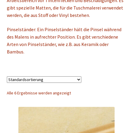
Arbeitsbereich vor Tintenflecken und Beschädigungen. Es
gibt spezielle Matten, die für die Tuschmalerei verwendet
werden, die aus Stoff oder Vinyl bestehen.
Pinselständer: Ein Pinselständer hält die Pinsel während
des Malens in aufrechter Position. Es gibt verschiedene
Arten von Pinselständer, wie z.B. aus Keramik oder
Bambus.
Alle 6 Ergebnisse werden angezeigt