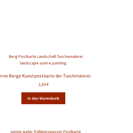
erne Berge Kunstpostkarte der Tuschmalerei
2,50
€
In den Warenkorb