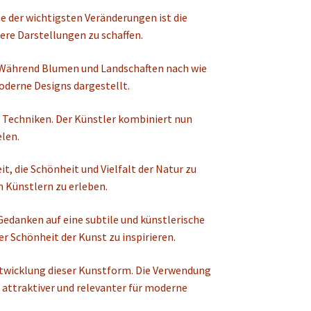
e der wichtigsten Veränderungen ist die
re Darstellungen zu schaffen.
. Während Blumen und Landschaften nach wie
oderne Designs dargestellt.
 Techniken. Der Künstler kombiniert nun
len.
, die Schönheit und Vielfalt der Natur zu
n Künstlern zu erleben.
Gedanken auf eine subtile und künstlerische
r Schönheit der Kunst zu inspirieren.
ntwicklung dieser Kunstform. Die Verwendung
attraktiver und relevanter für moderne