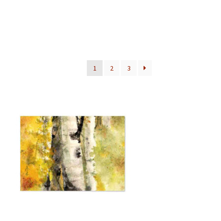
1
2
3