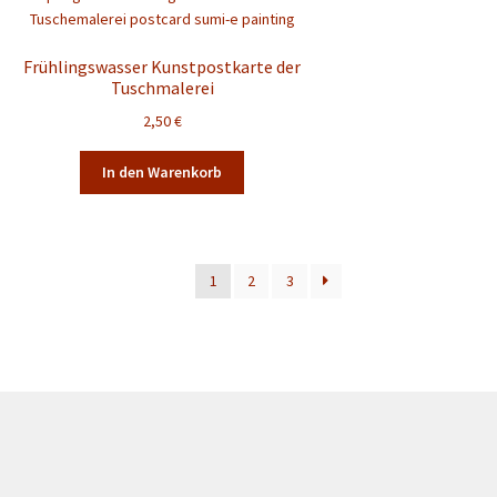
Frühlingswasser Kunstpostkarte der
Tuschmalerei
2,50
€
In den Warenkorb
1
2
3