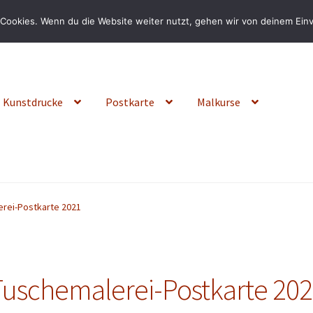
Cookies. Wenn du die Website weiter nutzt, gehen wir von deinem Einv
Kunstdrucke
Postkarte
Malkurse
rei-Postkarte 2021
uschemalerei-Postkarte 20