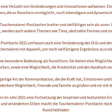
eine Vielzahl von Veränderungen und Innovationen aufweisen. Ein
en, die es Künstlern ermöglicht, noch lebendigere und dynamische
Tuschemalerei-Postkarten breiter und vielfältiger sein als zuvor
n, werden auch andere Themen wie Tiere, abstrakte Formen und m
-Postkarte 2021 umfassen auch eine Veränderung des Stils und der
chemalerei mit Aquarell, um noch vielfältigere Ergebnisse zu erzie
 besondere Bedeutung als Kunstform. Sie bieten eine Möglichkeit
eßen, sowie eine Möglichkeit, die Kreativität und den Ausdruck vo
gartige Art der Kommunikation, die die Kraft hat, Emotionen und 
nderbare Möglichkeit, Freunde und Familie zu grüßen und sie mit de
n im Jahr 2021 eine Fortsetzung der kreativen und kulturellen E
 und veränderten Stilen macht die Tuschemalerei-Postkarte noch 
Kunstliebhaber.