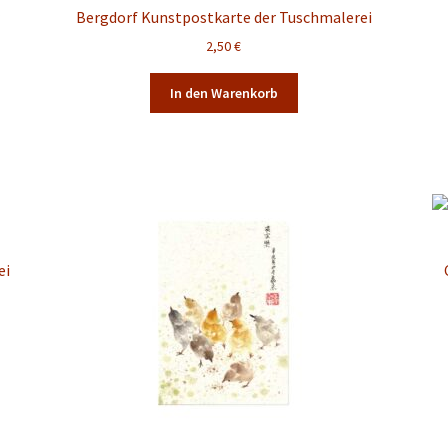
Bergdorf Kunstpostkarte der Tuschmalerei
2,50
€
In den Warenkorb
ei