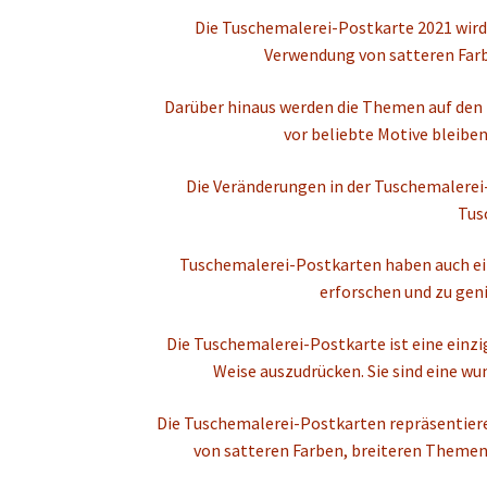
Die Tuschemalerei-Postkarte 2021 wird 
Verwendung von satteren Farb
Darüber hinaus werden die Themen auf den 
vor beliebte Motive bleibe
Die Veränderungen in der Tuschemalerei
Tus
Tuschemalerei-Postkarten haben auch eine
erforschen und zu geni
Die Tuschemalerei-Postkarte ist eine einzi
Weise auszudrücken. Sie sind eine wu
Die Tuschemalerei-Postkarten repräsentiere
von satteren Farben, breiteren Themen