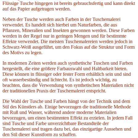
Flüssige Tusche hingegen ist bereits gebrauchsfertig und kann direkt
auf das Papier aufgetragen werden.
Neben der Tusche werden auch Farben in der Tuschemalerei
verwendet. Es handelt sich hierbei um Naturfarben, die aus
Pflanzen, Mineralien und Insekten gewonnen werden. Diese Farben
werden in der Regel nur in geringen Mengen und für bestimmte
Effekte verwendet. Die meisten Tuschemalereien werden jedoch in
Schwarz-Weiß ausgeführt, um den Fokus auf die Struktur und Form
des Motivs zu legen.
In modernen Zeiten werden auch synthetische Tuschen und Farben
hergestellt, die eine größere Farbauswahl und Haltbarkeit bieten.
Diese können in flüssiger oder fester Form erhältlich sein und sind
oft wasserbeständig und lichtecht. Es ist jedoch wichtig, zu
beachten, dass die Verwendung von synthetischen Materialien nicht
der traditionellen Praxis der Tuschemalerei entspricht.
Die Wahl der Tusche und Farben hängt von der Technik und dem
Stil des Künstlers ab. Einige bevorzugen die traditionelle Methode
mit Ruß und Wasser, während andere moderne Materialien
bevorzugen, um einen bestimmten Effekt zu erzielen. In jedem Fall
sind Tusche und Farbe unverzichtbare Bestandteile der
Tuschemalerei und tragen dazu bei, das einzigartige Aussehen und
den Stil dieser Kunstform zu schaffen.