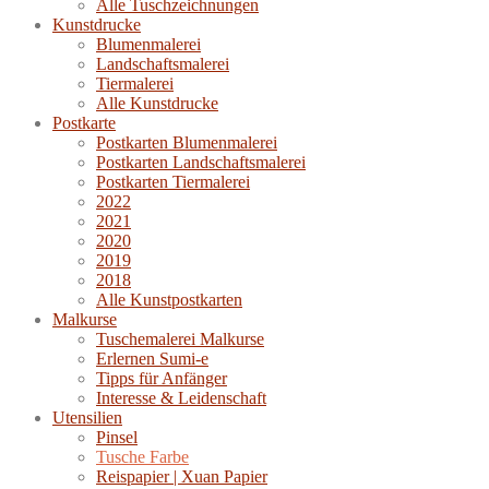
Alle Tuschzeichnungen
Kunstdrucke
Blumenmalerei
Landschaftsmalerei
Tiermalerei
Alle Kunstdrucke
Postkarte
Postkarten Blumenmalerei
Postkarten Landschaftsmalerei
Postkarten Tiermalerei
2022
2021
2020
2019
2018
Alle Kunstpostkarten
Malkurse
Tuschemalerei Malkurse
Erlernen Sumi-e
Tipps für Anfänger
Interesse & Leidenschaft
Utensilien
Pinsel
Tusche Farbe
Reispapier | Xuan Papier