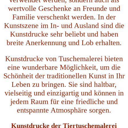
wertvolle Geschenke an Freunde und
Familie verschenkt werden. In der
Kunstszene im In- und Ausland sind die
Kunstdrucke sehr beliebt und haben
breite Anerkennung und Lob erhalten.
Kunstdrucke von Tuschemalerei bieten
eine wunderbare Möglichkeit, um die
Schönheit der traditionellen Kunst in Ihr
Leben zu bringen. Sie sind haltbar,
vielseitig und einzigartig und können in
jedem Raum für eine friedliche und
entspannte Atmosphäre sorgen.
Kunstdrucke der Tiertuschemalerei