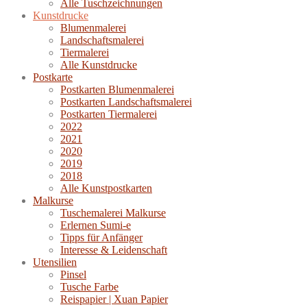
Alle Tuschzeichnungen
Kunstdrucke
Blumenmalerei
Landschaftsmalerei
Tiermalerei
Alle Kunstdrucke
Postkarte
Postkarten Blumenmalerei
Postkarten Landschaftsmalerei
Postkarten Tiermalerei
2022
2021
2020
2019
2018
Alle Kunstpostkarten
Malkurse
Tuschemalerei Malkurse
Erlernen Sumi-e
Tipps für Anfänger
Interesse & Leidenschaft
Utensilien
Pinsel
Tusche Farbe
Reispapier | Xuan Papier