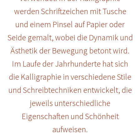
werden Schriftzeichen mit Tusche
und einem Pinsel auf Papier oder
Seide gemalt, wobei die Dynamik und
Ästhetik der Bewegung betont wird.
Im Laufe der Jahrhunderte hat sich
die Kalligraphie in verschiedene Stile
und Schreibtechniken entwickelt, die
jeweils unterschiedliche
Eigenschaften und Schönheit
aufweisen.