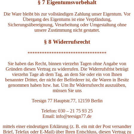
§ 7 Eigentumsvorbehalt
Die Ware bleibt bis zur vollständigen Zahlung unser Eigentum. Vor
Übergang des Eigentums ist eine Verpfändung,
Sicherungsübereignung, Verarbeitung oder Umgestaltung ohne
unsere Zustimmung nicht gestattet.
§ 8 Widerrufsrecht
*********************************
Sie haben das Recht, binnen vierzehn Tagen ohne Angabe von
Gründen diesen Vertrag zu widerrufen. Die Widerrufsfrist beträgt
vierzehn Tage ab dem Tag, an dem Sie oder ein von Ihnen
benannter Dritter, der nicht der Beförderer ist, die Waren in Besitz
genommen haben bzw. hat. Um Ihr Widerrufsrecht auszuüben,
müssen Sie uns
Teesign 77 Hauptstr.77, 12159 Berlin
Telefon: 030 – 21 75 93 25
Email: info@teesign77.de
mittels einer eindeutigen Erklärung (z. B. ein mit der Post versandter
Brief, Telefax oder E-Mail) über Ihren Entschluss, diesen Vertrag zu