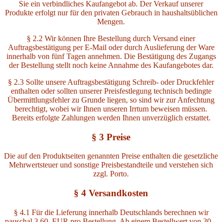
Sie ein verbindliches Kaufangebot ab. Der Verkauf unserer
Produkte erfolgt nur für den privaten Gebrauch in haushaltsüblichen
Mengen.
§ 2.2 Wir können Ihre Bestellung durch Versand einer
Auftragsbestätigung per E-Mail oder durch Auslieferung der Ware
innerhalb von fünf Tagen annehmen. Die Bestätigung des Zugangs
der Bestellung stellt noch keine Annahme des Kaufangebotes dar.
§ 2.3 Sollte unsere Auftragsbestätigung Schreib- oder Druckfehler
enthalten oder sollten unserer Preisfestlegung technisch bedingte
Übermittlungsfehler zu Grunde liegen, so sind wir zur Anfechtung
berechtigt, wobei wir Ihnen unseren Irrtum beweisen müssen.
Bereits erfolgte Zahlungen werden Ihnen unverzüglich erstattet.
§ 3 Preise
Die auf den Produktseiten genannten Preise enthalten die gesetzliche
Mehrwertsteuer und sonstige Preisbestandteile und verstehen sich
zzgl. Porto.
§ 4 Versandkosten
§ 4.1 Für die Lieferung innerhalb Deutschlands berechnen wir
pauschal 3,60 EUR pro Bestellung. Ab einem Bestellwert von 30,–