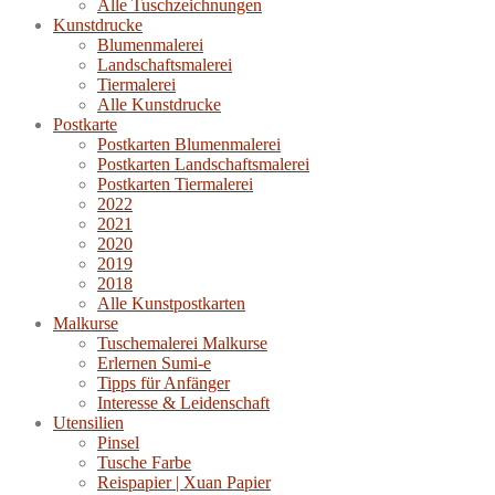
Alle Tuschzeichnungen
Kunstdrucke
Blumenmalerei
Landschaftsmalerei
Tiermalerei
Alle Kunstdrucke
Postkarte
Postkarten Blumenmalerei
Postkarten Landschaftsmalerei
Postkarten Tiermalerei
2022
2021
2020
2019
2018
Alle Kunstpostkarten
Malkurse
Tuschemalerei Malkurse
Erlernen Sumi-e
Tipps für Anfänger
Interesse & Leidenschaft
Utensilien
Pinsel
Tusche Farbe
Reispapier | Xuan Papier