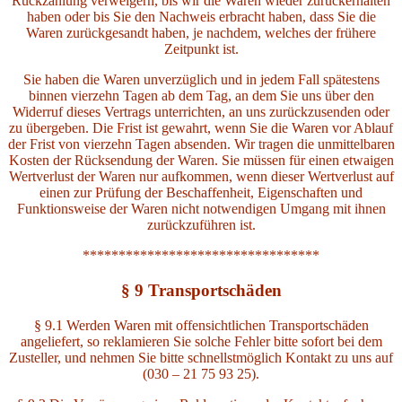
Rückzahlung verweigern, bis wir die Waren wieder zurückerhalten
haben oder bis Sie den Nachweis erbracht haben, dass Sie die
Waren zurückgesandt haben, je nachdem, welches der frühere
Zeitpunkt ist.
Sie haben die Waren unverzüglich und in jedem Fall spätestens
binnen vierzehn Tagen ab dem Tag, an dem Sie uns über den
Widerruf dieses Vertrags unterrichten, an uns zurückzusenden oder
zu übergeben. Die Frist ist gewahrt, wenn Sie die Waren vor Ablauf
der Frist von vierzehn Tagen absenden. Wir tragen die unmittelbaren
Kosten der Rücksendung der Waren. Sie müssen für einen etwaigen
Wertverlust der Waren nur aufkommen, wenn dieser Wertverlust auf
einen zur Prüfung der Beschaffenheit, Eigenschaften und
Funktionsweise der Waren nicht notwendigen Umgang mit ihnen
zurückzuführen ist.
*********************************
§ 9 Transportschäden
§ 9.1 Werden Waren mit offensichtlichen Transportschäden
angeliefert, so reklamieren Sie solche Fehler bitte sofort bei dem
Zusteller, und nehmen Sie bitte schnellstmöglich Kontakt zu uns auf
(030 – 21 75 93 25).