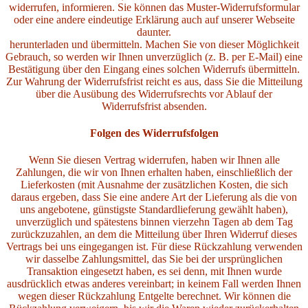
widerrufen, informieren. Sie können das Muster-Widerrufsformular
oder eine andere eindeutige Erklärung auch auf unserer Webseite
daunter.
herunterladen und übermitteln. Machen Sie von dieser Möglichkeit
Gebrauch, so werden wir Ihnen unverzüglich (z. B. per E-Mail) eine
Bestätigung über den Eingang eines solchen Widerrufs übermitteln.
Zur Wahrung der Widerrufsfrist reicht es aus, dass Sie die Mitteilung
über die Ausübung des Widerrufsrechts vor Ablauf der
Widerrufsfrist absenden.
Folgen des Widerrufsfolgen
Wenn Sie diesen Vertrag widerrufen, haben wir Ihnen alle
Zahlungen, die wir von Ihnen erhalten haben, einschließlich der
Lieferkosten (mit Ausnahme der zusätzlichen Kosten, die sich
daraus ergeben, dass Sie eine andere Art der Lieferung als die von
uns angebotene, günstigste Standardlieferung gewählt haben),
unverzüglich und spätestens binnen vierzehn Tagen ab dem Tag
zurückzuzahlen, an dem die Mitteilung über Ihren Widerruf dieses
Vertrags bei uns eingegangen ist. Für diese Rückzahlung verwenden
wir dasselbe Zahlungsmittel, das Sie bei der ursprünglichen
Transaktion eingesetzt haben, es sei denn, mit Ihnen wurde
ausdrücklich etwas anderes vereinbart; in keinem Fall werden Ihnen
wegen dieser Rückzahlung Entgelte berechnet. Wir können die